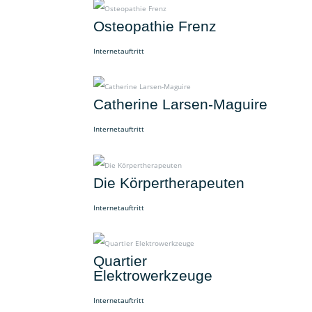
Osteopathie Frenz
Internetauftritt
Catherine Larsen-Maguire
Internetauftritt
Die Körpertherapeuten
Internetauftritt
Quartier
Elektrowerkzeuge
Internetauftritt