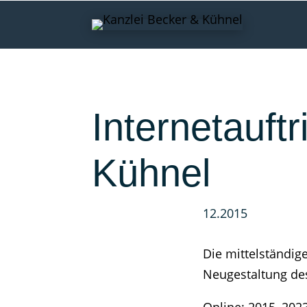
Internetauftr
Kühnel
12.2015
Die mittelständig
Neugestaltung des 