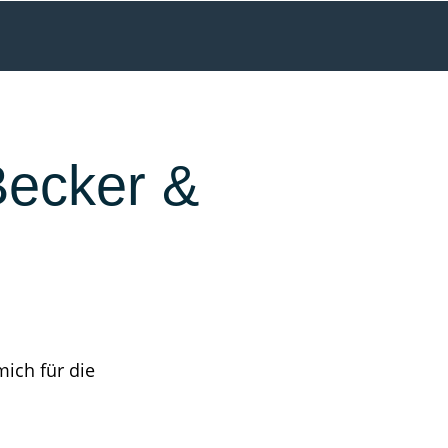
 Becker &
ich für die