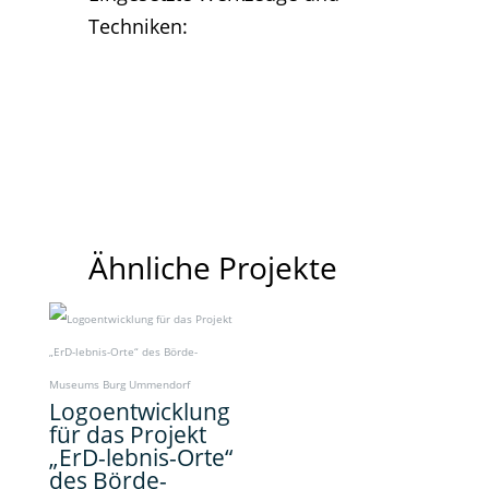
FreeHand
Ähnliche Projekte
Logoentwicklung
für das Projekt
„ErD-lebnis-Orte“
des Börde-