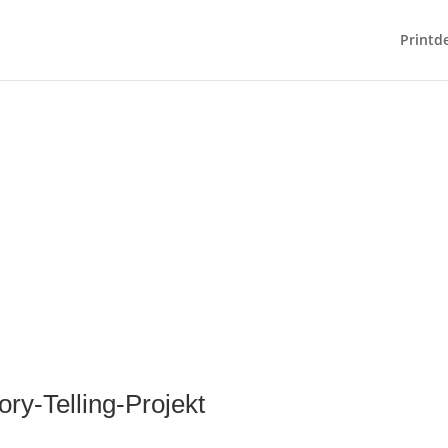
Printd
ory-Telling-Projekt