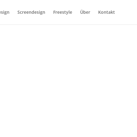
esign
Screendesign
Freestyle
Über
Kontakt